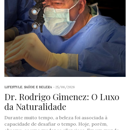
LIFESTYLE
,
SAÚDE E BELEZA
-
25/06/2026
Dr. Rodrigo Gimenez: O Luxo
da Naturalidade
Durante muito tempo, a beleza foi associada à
capacidade de desafiar o tempo. Hoje, porém,