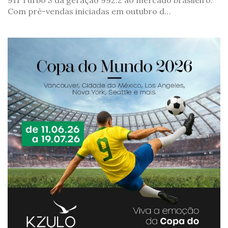
911 Turbo S da geração 992.2 ao mercado brasileiro.
Com pré-vendas iniciadas em outubro d…