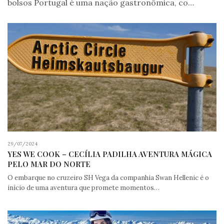
bolsos Portugal é uma nação gastronômica, co…
29/07/2024
YES WE COOK – CECÍLIA PADILHA AVENTURA MÁGICA
PELO MAR DO NORTE
O embarque no cruzeiro SH Vega da companhia Swan Hellenic é o
início de uma aventura que promete momentos…