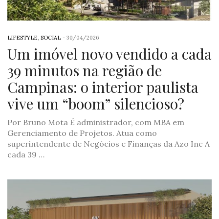
LIFESTYLE
,
SOCIAL
-
30/04/2026
Um imóvel novo vendido a cada
39 minutos na região de
Campinas: o interior paulista
vive um “boom” silencioso?
Por Bruno Mota É administrador, com MBA em
Gerenciamento de Projetos. Atua como
superintendente de Negócios e Finanças da Azo Inc A
cada 39 …