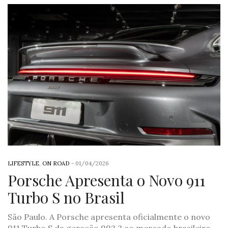
LIFESTYLE
,
ON ROAD
-
01/04/2026
Porsche Apresenta o Novo 911
Turbo S no Brasil
São Paulo. A Porsche apresenta oficialmente o novo