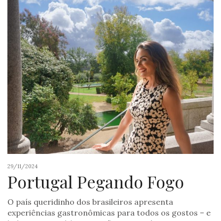
29/11/2024
Portugal Pegando Fogo
O país queridinho dos brasileiros apresenta
experiências gastronômicas para todos os gostos – e