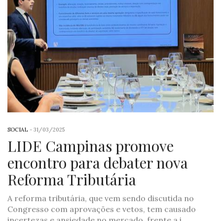
SOCIAL
-
31/03/2025
LIDE Campinas promove
encontro para debater nova
Reforma Tributária
A reforma tributária, que vem sendo discutida no
Congresso com aprovações e vetos, tem causado
incertezas e ansiedade no mercado, frente a i…