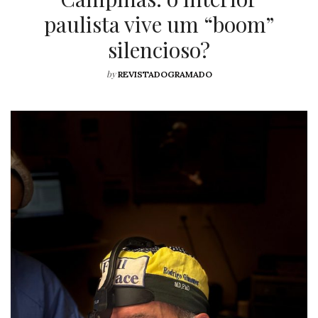
paulista vive um “boom”
silencioso?
by
REVISTADOGRAMADO