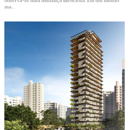
observa-se uma mudança silenciosa. Em um mundo
ma…